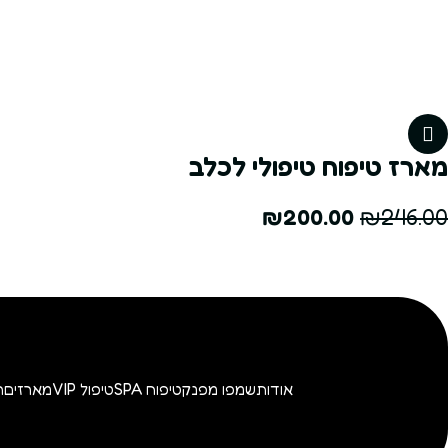
מארז טיפוח טיפולי לכלב
₪
200.00
₪
246.00
אודות
שמפו מפנק
טיפוח SPA
טיפול VIP
מארזים
ה