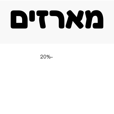
מארזים
טיפוח SPA
טיפול VIP
מארזים
הרכיבים 
-20%