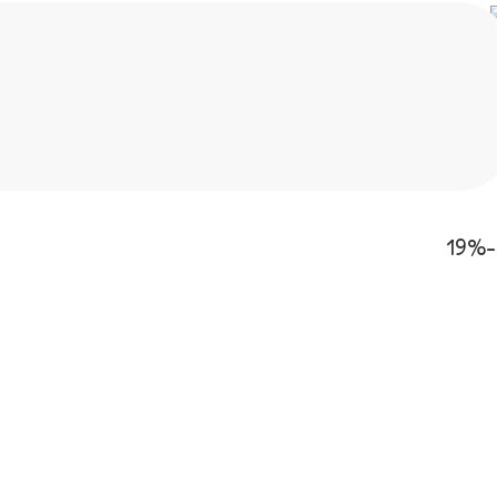
אודות
שמפו מפנק
-19%