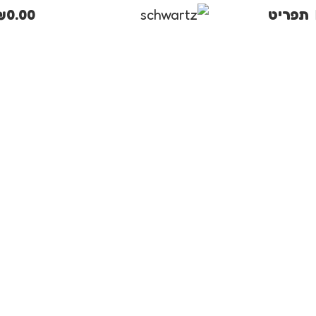
תפריט
0.00
₪
אודות
About Us