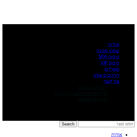
אודות
שמפו מפנק
טיפוח SPA
טיפול VIP
מארזים
הרכיבים שלנו
צור קשר
הצהרת נגישות
מדיניות משלוחים / החזרות
מדיניות פרטיות
Search
אודות