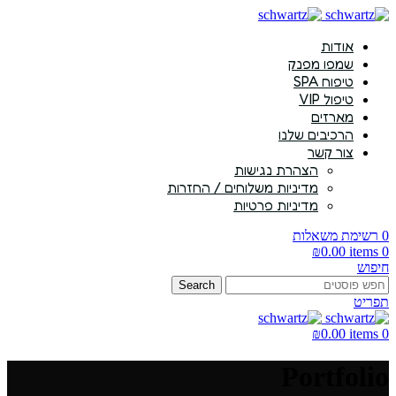
אודות
שמפו מפנק
טיפוח SPA
טיפול VIP
מארזים
הרכיבים שלנו
צור קשר
הצהרת נגישות
מדיניות משלוחים / החזרות
מדיניות פרטיות
0
רשימת משאלות
₪
0.00
items
0
חיפוש
Search
תפריט
₪
0.00
items
0
Portfolio