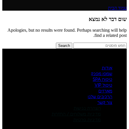
עמוד הבית
שום דבר לא נמצא
Apologies, but no results were found. Perhaps searching will help
find a related post.
Search
אודות
שמפו מפנק
טיפוח SPA
טיפול VIP
מארזים
הרכיבים שלנו
צור קשר
הצהרת נגישות
מדיניות משלוחים / החזרות
מדיניות פרטיות