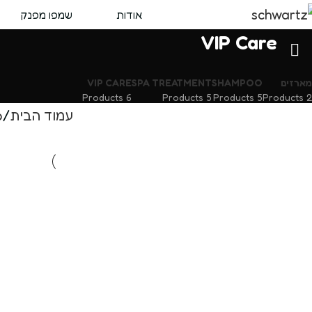
אודות
שמפו מפנק
VIP Care
מארזים
SHAMPOO
SPA TREATMENT
VIP CARE
6 Products
5 Products
5 Products
2 Products
עמוד הבית
p