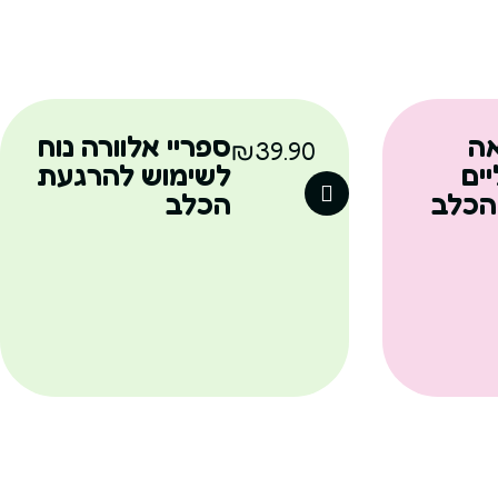
ה
ספריי אלוורה נוח
₪
39.90
ים
לשימוש להרגעת
הכלב
הכלב