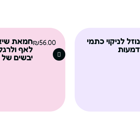
נוזל לניקוי כתמי
חמאת שיא
₪
56.00
דמעות
לאף ולרגלי
יבשים של 