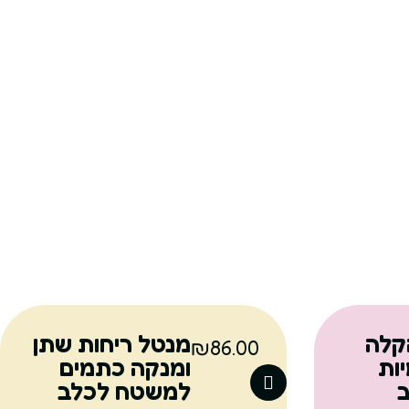
קלה
מנטל ריחות שתן
₪
86.00
ות
ומנקה כתמים
ב
למשטח לכלב