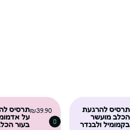
תרסיס להרגעת
תרסיס לה
₪
39.90
הכלב מועשר
על אדמומי
בקמומיל ולבנדר
בעור הכל